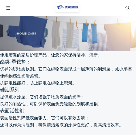
使用宏翼的家居护理产品，让您的家保持洁净、清新。
酯类-季铵盐：
优异的织物柔软剂。它们在织物表面形成一层薄薄的润滑层，减少摩擦，
使织物感觉光滑柔韧。
抗静电性能好，防止静电在织物上积聚。
硅油系列:
提供疏水涂层。它们增强了物质表面的光泽；
良好的耐热性，可以保护表面免受轻微的划痕和磨损。
表面活性剂:
表面活性剂降低表面张力。它们可以有效去渍；
还可以作为润湿剂，确保清洁溶液的涂抹性更好，提高清洁效率。