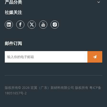
产品分类
社媒关注
邮件订阅
版权所有©
2026
宏翼（广东）新材料有限公司 版权所有
粤ICP备
18051657号-2