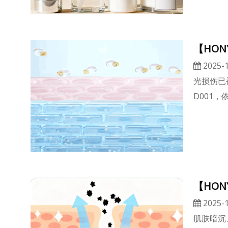
【HON
2025-1
光损伤已
D001
【HON
2025-1
肌肤暗沉