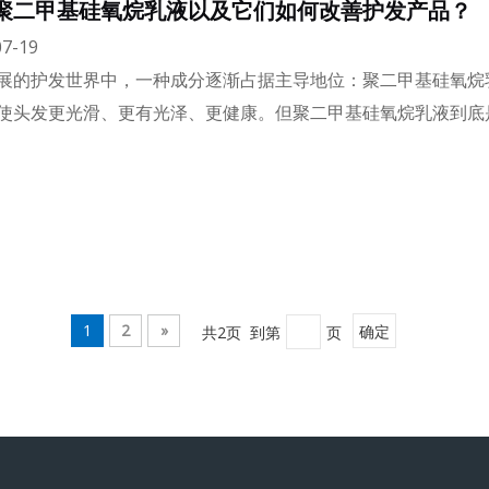
聚二甲基硅氧烷乳液以及它们如何改善护发产品？
7-19
展的护发世界中，一种成分逐渐占据主导地位：聚二甲基硅氧烷
使头发更光滑、更有光泽、更健康。但聚二甲基硅氧烷乳液到底
1
2
»
共2页 到第
页
确定