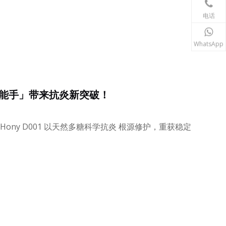
电话
WhatsApp
炎小能手」带来抗炎新突破！
ony D001 以天然多糖科学抗炎 根源修护，重获稳定