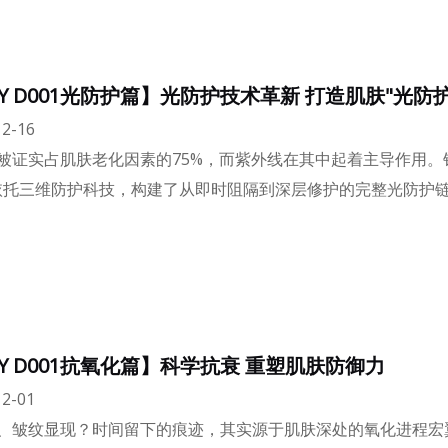
Y D001光防护篇】光防护技术革新 打造肌肤"光防护
2-16
被证实占肌肤老化因素的75%，而紫外线在其中起着主导作用。
，依托三维防护科技，构建了从即时阻隔到深层修护的完整光防护
Y D001抗氧化篇】科学抗衰 重塑肌肤防御力
2-01
、皱纹显现？时间留下的痕迹，其实源于肌肤深处的氧化进程宏翼新