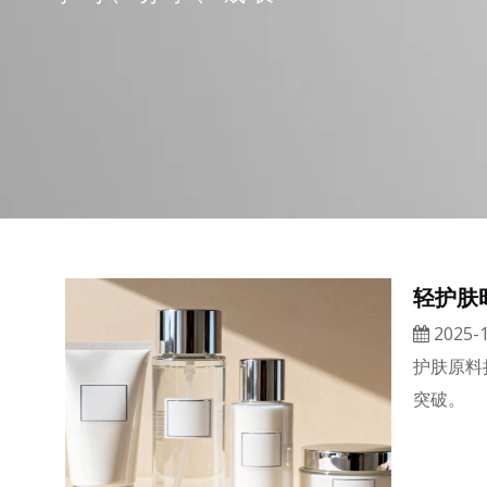
轻护肤时
2025-1
护肤原料
突破。