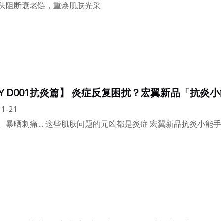
头阻断衰老链，重焕肌肤光采
NY D001抗炎篇】 炎症反复困扰？宏翼新品「抗
1-21
暴晒刺痛.... 这些肌肤问题的元凶都是炎症 宏翼新品抗炎小能手H