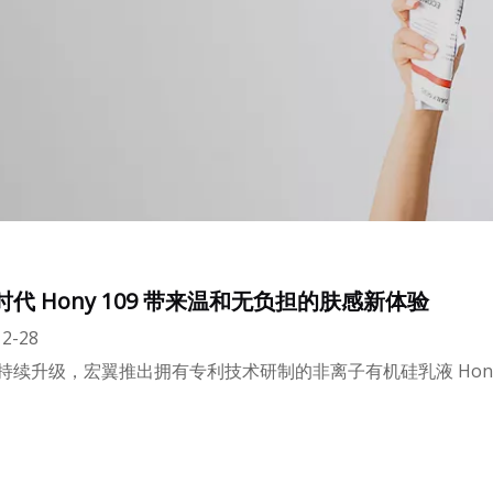
代 Hony 109 带来温和无负担的肤感新体验
2-28
持续升级，宏翼推出拥有专利技术研制的非离子有机硅乳液 Hony