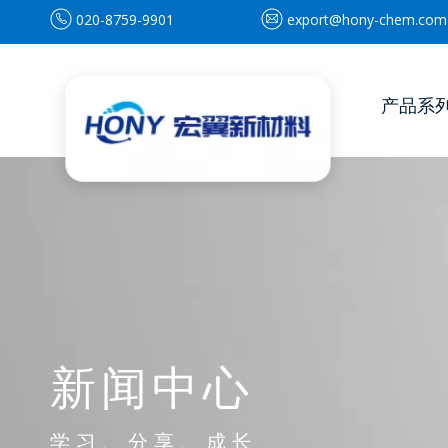
020-8759-9901
export@hony-chem.com
产品系
新闻中心
学习、分享、成长