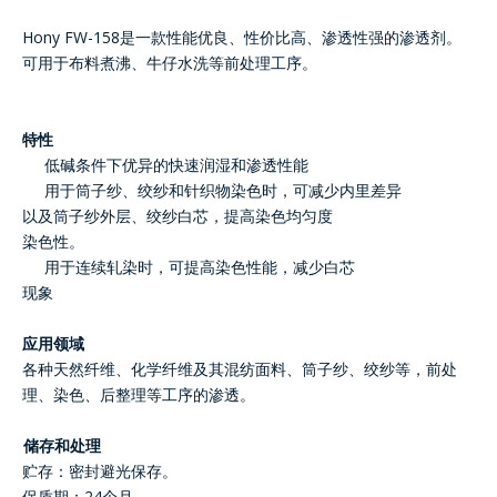
Hony FW-158是一款性能优良、性价比高、渗透性强的渗透剂。
可用于布料煮沸、牛仔水洗等前处理工序。
特性
低碱条件下优异的快速润湿和渗透性能
用于筒子纱、绞纱和针织物染色时，可减少内里差异
以及筒子纱外层、绞纱白芯，提高染色均匀度
染色性。
用于连续轧染时，可提高染色性能，减少白芯
现象
应用领域
各种天然纤维、化学纤维及其混纺面料、筒子纱、绞纱等，前处
理、染色、后整理等工序的渗透。
储存和处理
贮存：密封避光保存。
保质期：24个月。