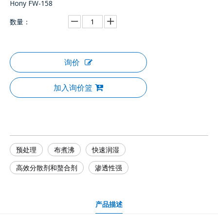
Hony FW-158
数量：
询价
加入询价篮
预处理
布煮沸
快速润湿
高效分散剂和螯合剂
渗透性强
产品描述