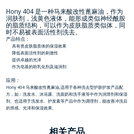
Hony 404 是一种马来酸改性蓖麻油，作为
润肤剂，浅黄色液体，能形成类似神经酰胺
的脂质结构，可以作为皮肤脂质类似体，同
时不易被表面活性剂洗去。
产品特点：
具有类皮肤脂质体的保湿效果
降低表面活性剂的刺激性
提供卓越的光泽
作为皂基的助乳化剂及滋润剂
应用：
Hony 404 马来酸改性蓖麻油,适用于各种洗去型护肤护发产品配
方，如：洗发水、沐浴露、洗面奶和洗手液等中作为润滑剂和保湿
剂、也适用于洗发水、护发素等产品中作为调理剂，能改善冲洗后
的滑感、光泽和保湿效果。
相关产品