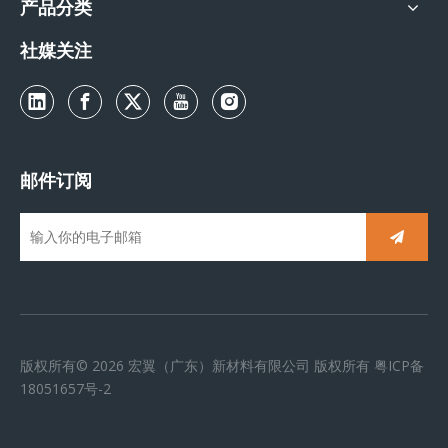
产品分类
社媒关注
邮件订阅
版权所有©
2026
宏翼（广东）新材料有限公司 版权所有
粤ICP备
18051657号-2