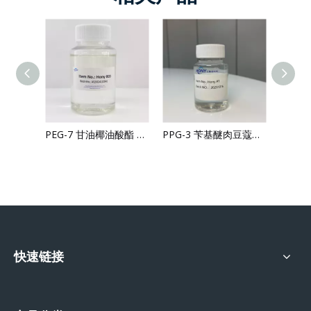
润肤剂 乳化剂 PEG-6 辛酸/癸酸甘油酯类
PEG-7 甘油椰油酸酯 亲水合成油脂 润肤 温和 乳化剂 赋脂剂
PPG-3 苄基醚肉豆蔻酸酯
快速链接