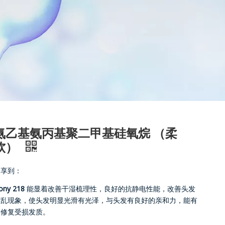
氨乙基氨丙基聚二甲基硅氧烷 （柔
软）
分享到：
ony 218
能显着改善干湿梳理性，良好的抗静电性能，改善头发
散乱现象，使头发明显光滑有光泽，与头发有良好的亲和力，能有
效修复受损发质。