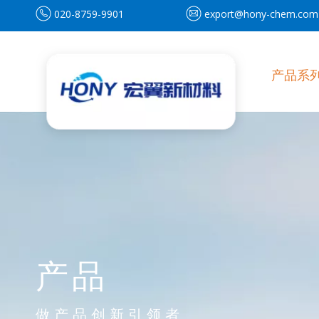
020-8759-9901
export@hony-chem.com
产品系
产品
做产品创新引领者