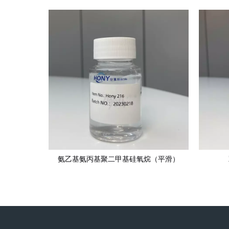
氨乙基氨丙基聚二甲基硅氧烷（平滑）