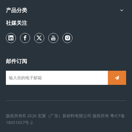
产品分类
社媒关注
邮件订阅
版权所有©
2026
宏翼（广东）新材料有限公司 版权所有
粤ICP备
18051657号-2