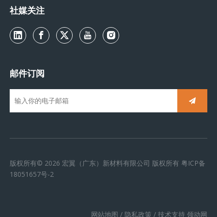
社媒关注
邮件订阅
版权所有©
2026
宏翼（广东）新材料有限公司 版权所有
粤ICP备
18051657号-2
网站地图
/
隐私政策
/ 技术支持
领动网