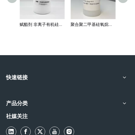
Hony 102A 发用调理剂 聚二甲基硅氧烷醇 十二烷基苯磺酸 TEA盐
赋酯剂 非离子有机硅乳液 Hony 109
聚合聚二甲基硅氧烷醇 & 十二烷基苯磺酸 TEA 盐
快速链接
产品分类
社媒关注