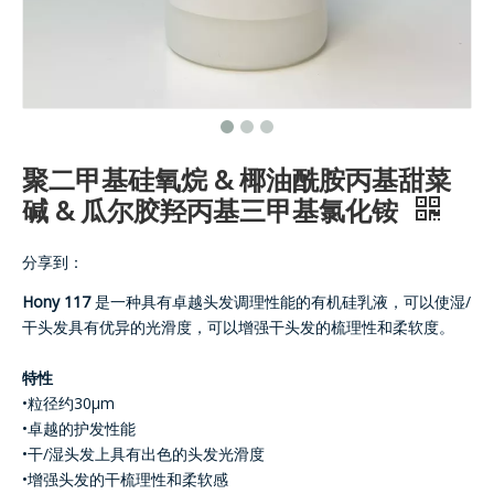
聚二甲基硅氧烷 & 椰油酰胺丙基甜菜
碱 & 瓜尔胶羟丙基三甲基氯化铵
分享到：
Hony 117
是一种具有卓越头发调理性能的有机硅乳液，可以使湿/
干头发具有优异的光滑度，可以增强干头发的梳理性和柔软度。
特性
•粒径约30μm
•卓越的护发性能
•干/湿头发上具有出色的头发光滑度
•增强头发的干梳理性和柔软感