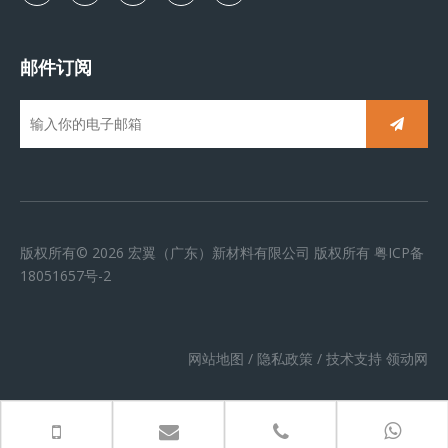
邮件订阅
版权所有©
2026
宏翼（广东）新材料有限公司 版权所有
粤ICP备
18051657号-2
网站地图
/
隐私政策
/ 技术支持
领动网