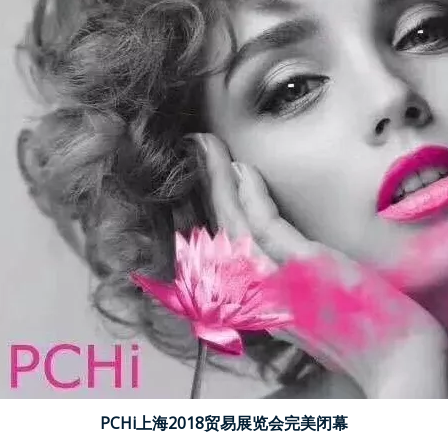
PCHi
上海2018贸易展览会完美闭幕