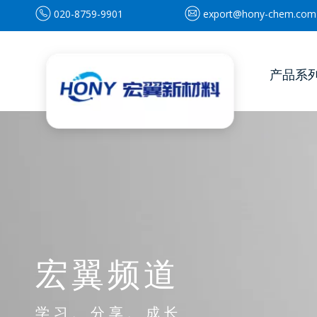
020-8759-9901
export@hony-chem.com
产品系
宏翼频道
学习、分享、成长