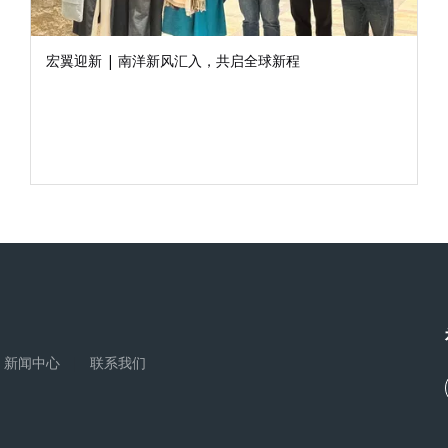
宏翼迎新 | 南洋新风汇入，共启全球新程
新闻中心
|
联系我们