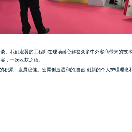
洽谈。我们宏翼的工程师在现场耐心解答众多中外客商带来的技
盛宴，一次收获之旅。
累，发展稳健。宏翼创造温和的,自然,创新的个人护理理念