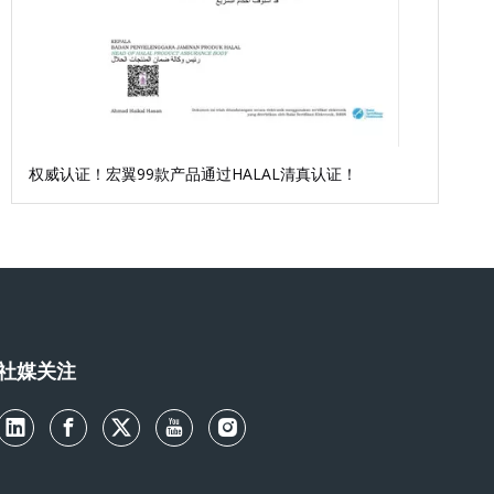
权威认证！宏翼99款产品通过HALAL清真认证！
社媒关注