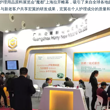
人及家庭护理用品原料展览会“魔都”上海拉开帷幕，吸引了来自全球
，与新老客户共享宏翼的研发成果，宏翼在个人护理成分的质量