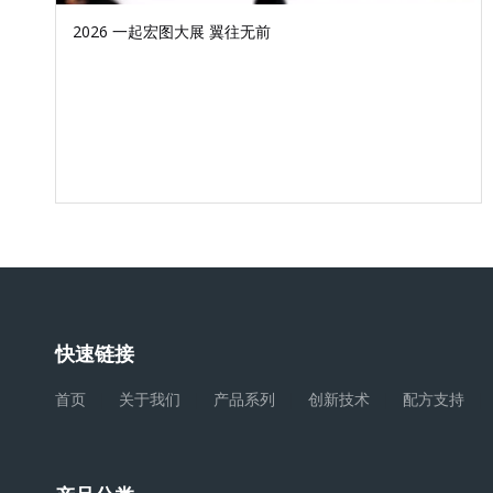
2026 一起宏图大展 翼往无前
快速链接
首页
|
关于我们
|
产品系列
|
创新技术
|
配方支持
|