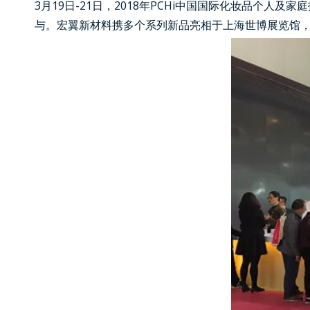
3月19日-21日，2018年PCHi中国国际化妆品个
与。宏翼新材料携多个系列新品亮相于上海世博展览馆