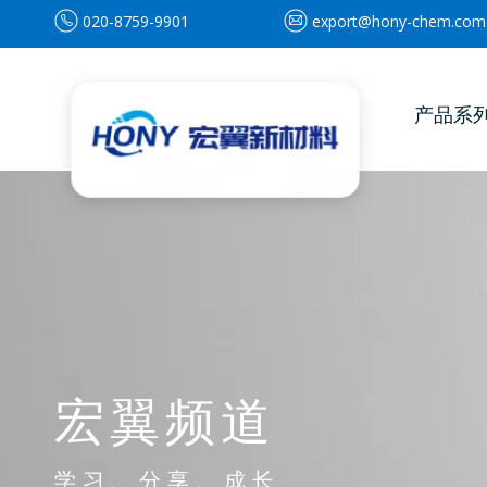
020-8759-9901
export@hony-chem.com
产品系
宏翼频道
学习、分享、成长